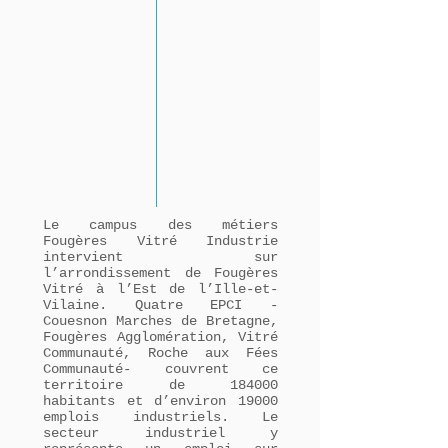
Le campus des métiers
Fougères Vitré Industrie
intervient sur
l’arrondissement de Fougères
Vitré à l’Est de l’Ille-et-
Vilaine. Quatre EPCI -
Couesnon Marches de Bretagne,
Fougères Agglomération, Vitré
Communauté, Roche aux Fées
Communauté- couvrent ce
territoire de 184000
habitants et d’environ 19000
emplois industriels. Le
secteur industriel y