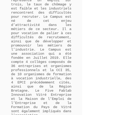
représente un emploi sur
trois, le taux de chômage y
est faible et les industriels
rencontrent des difficultés
pour recruter. Le Campus est
né de cet enjeu
d’attractivité dans les
métiers de ce secteur. Il a
pour vocation de palier à ces
difficultés de recrutement,
ainsi que de développer et
promouvoir les métiers de
l’industrie. Le Campus est
une association qui a été
fondée en Juillet 2019. Elle
compte 4 collèges composés de
36 entreprises et organismes
professionnels et la CCI 35,
de 10 organismes de formation
à vocation industrielle, des
4 EPCI précédemment cités,
ainsi que de la Région
Bretagne. Le Five Fablab
Innovation Vitré Entreprise
et la Maison de l’Emploi de
l’Entreprise et de la
Formation du Pays de Vitré
sont également impliqués dans