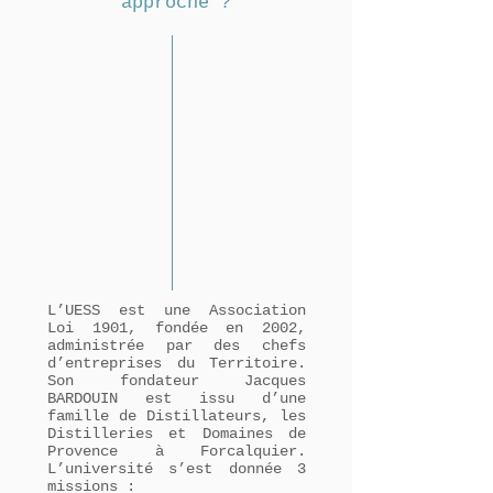
approche ?
L’UESS est une Association
Loi 1901, fondée en 2002,
administrée par des chefs
d’entreprises du Territoire.
Son fondateur Jacques
BARDOUIN est issu d’une
famille de Distillateurs, les
Distilleries et Domaines de
Provence à Forcalquier.
L’université s’est donnée 3
missions :