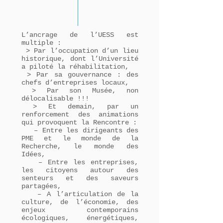
L’ancrage de l’UESS est
multiple :
> Par l’occupation d’un lieu
historique, dont l’Université
a piloté la réhabilitation,
> Par sa gouvernance : des
chefs d’entreprises locaux,
> Par son Musée, non
délocalisable !!!
> Et demain, par un
renforcement des animations
qui provoquent la Rencontre :
– Entre les dirigeants des
PME et le monde de la
Recherche, le monde des
Idées,
– Entre les entreprises,
les citoyens autour des
senteurs et des saveurs
partagées,
– A l’articulation de la
culture, de l’économie, des
enjeux contemporains
écologiques, énergétiques,