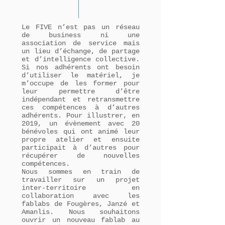
Le FIVE n’est pas un réseau
de business ni une
association de service mais
un lieu d’échange, de partage
et d’intelligence collective.
Si nos adhérents ont besoin
d’utiliser le matériel, je
m’occupe de les former pour
leur permettre d’être
indépendant et retransmettre
ces compétences à d’autres
adhérents. Pour illustrer, en
2019, un évènement avec 20
bénévoles qui ont animé leur
propre atelier et ensuite
participait à d’autres pour
récupérer de nouvelles
compétences.
Nous sommes en train de
travailler sur un projet
inter-territoire en
collaboration avec les
fablabs de Fougères, Janzé et
Amanlis. Nous souhaitons
ouvrir un nouveau fablab au