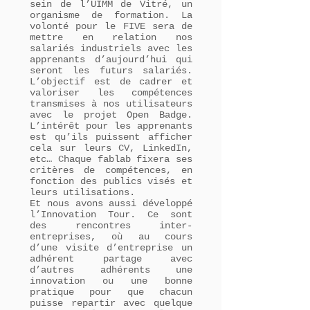
sein de l’UIMM de Vitré, un
organisme de formation. La
volonté pour le FIVE sera de
mettre en relation nos
salariés industriels avec les
apprenants d’aujourd’hui qui
seront les futurs salariés.
L’objectif est de cadrer et
valoriser les compétences
transmises à nos utilisateurs
avec le projet Open Badge.
L’intérêt pour les apprenants
est qu’ils puissent afficher
cela sur leurs CV, LinkedIn,
etc… Chaque fablab fixera ses
critères de compétences, en
fonction des publics visés et
leurs utilisations.
Et nous avons aussi développé
l’Innovation Tour. Ce sont
des rencontres inter-
entreprises, où au cours
d’une visite d’entreprise un
adhérent partage avec
d’autres adhérents une
innovation ou une bonne
pratique pour que chacun
puisse repartir avec quelque