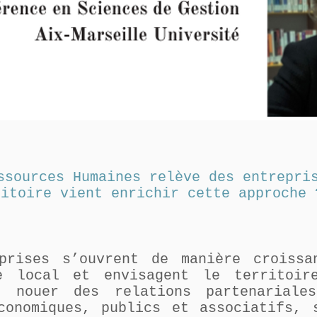
ssources Humaines relève des entrepri
ritoire vient enrichir cette approche 
prises s’ouvrent de manière croissa
me local et envisagent le territoir
r nouer des relations partenariale
conomiques, publics et associatifs, 