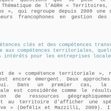
 Thématique de l’AGRH « Territoires,
ns », qui regroupe depuis 2009 une 
heurs francophones en gestion des 
étences clés et des compétences trans
e aux compétences territoriales, quel
s intérêts pour les entreprises locale
pt de « compétence territoriale », r
est encore émergent. Deux approches
’hui. Dans un premier cas, la 
iale est considérée comme le résul
ison de ressources géographiqueme
nt au territoire d’afficher une spé
ive » (Defélix et Mazzilli, 2009). I