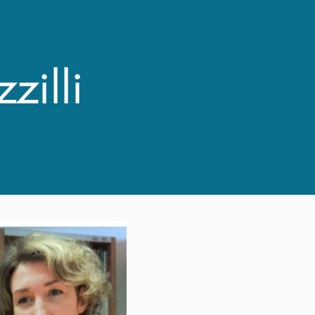
zilli