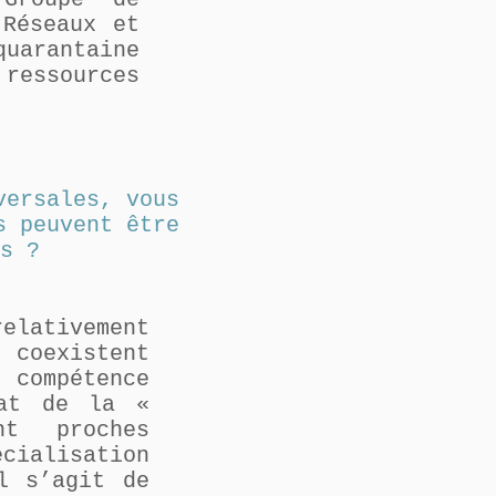
 Réseaux et
quarantaine
ressources
versales, vous
s peuvent être
s ?
elativement
 coexistent
compétence
tat de la «
nt proches
cialisation
l s’agit de