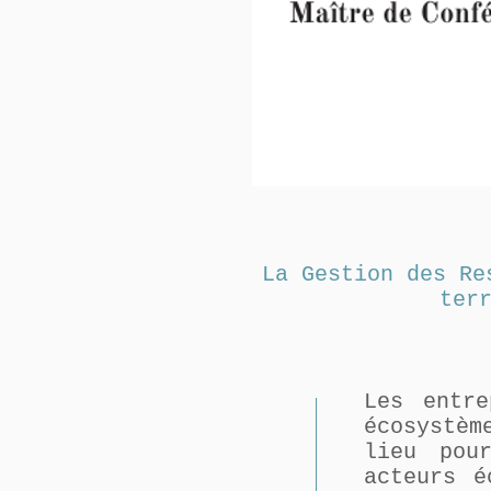
La Gestion des Re
ter
Les entre
écosystè
lieu pou
acteurs é